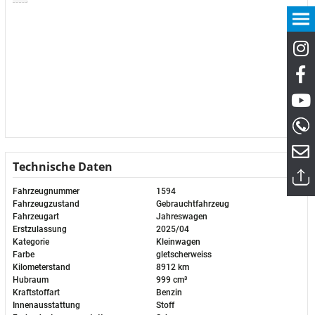
Technische Daten
Fahrzeugnummer
1594
Fahrzeugzustand
Gebrauchtfahrzeug
Fahrzeugart
Jahreswagen
Erstzulassung
2025/04
Kategorie
Kleinwagen
Farbe
gletscherweiss
Kilometerstand
8912 km
Hubraum
999 cm³
Kraftstoffart
Benzin
Innenausstattung
Stoff