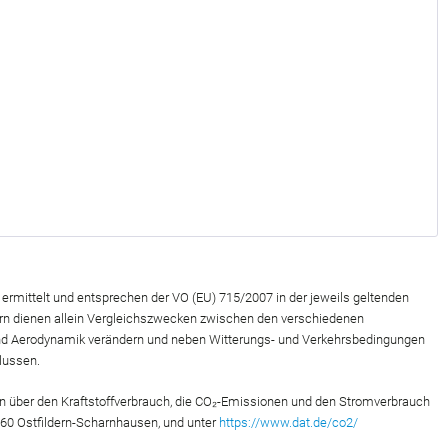
rmittelt und entsprechen der VO (EU) 715/2007 in der jeweils geltenden
ern dienen allein Vergleichszwecken zwischen den verschiedenen
 und Aerodynamik verändern und neben Witterungs- und Verkehrsbedingungen
lussen.
en über den Kraftstoffverbrauch, die CO₂-Emissionen und den Stromverbrauch
760 Ostfildern-Scharnhausen, und unter
https://www.dat.de/co2/