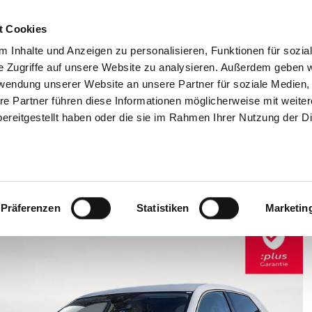
t Cookies
 Inhalte und Anzeigen zu personalisieren, Funktionen für sozia
e Zugriffe auf unsere Website zu analysieren. Außerdem geben w
rwendung unserer Website an unsere Partner für soziale Medien
Audi
E-Mobilität
VW Nutzfahrzeuge
Ak
re Partner führen diese Informationen möglicherweise mit weite
ereitgestellt haben oder die sie im Rahmen Ihrer Nutzung der D
tkontakt zum Verkäufer:
0331 74 
Präferenzen
Statistiken
Marketin