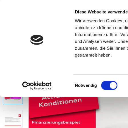
Diese Webseite verwende
Wir verwenden Cookies, um
anbieten zu können und di
Informationen zu Ihrer Ve
Home
Fahrzeugsuche
Volkswagen
und Analysen weiter. Unse
zusammen, die Sie ihnen b
gesammelt haben.
Direk
Einwilligungsauswahl
Notwendig