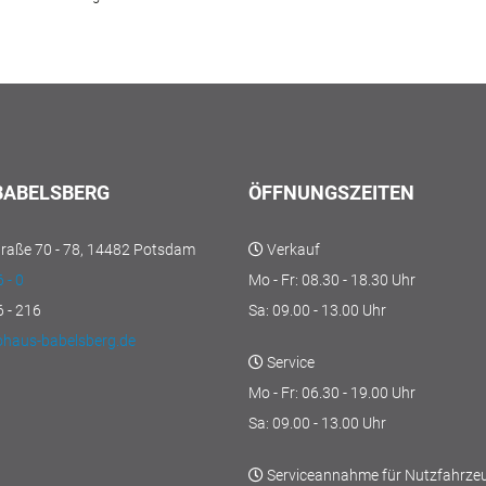
BABELSBERG
ÖFFNUNGSZEITEN
Straße 70 - 78, 14482 Potsdam
Verkauf
 - 0
Mo - Fr: 08.30 - 18.30 Uhr
 - 216
Sa: 09.00 - 13.00 Uhr
ohaus-babelsberg.de
Service
Mo - Fr: 06.30 - 19.00 Uhr
Sa: 09.00 - 13.00 Uhr
Serviceannahme für Nutzfahrze