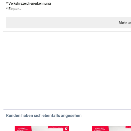
* Verkehrszeichenerkennung
* Einpar
...
Mehr a
Kunden haben sich ebenfalls angesehen