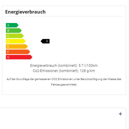
Energieverbrauch
Energieverbrauch (kombiniert): 5.7 l/100km
Co2-Emissionen (kombiniert): 128 g/km
Auf der Grundlage der gemessenen CO2 Emissionen unter Berücksichtigung der Masse des
Fahrzeuges ermittelt.