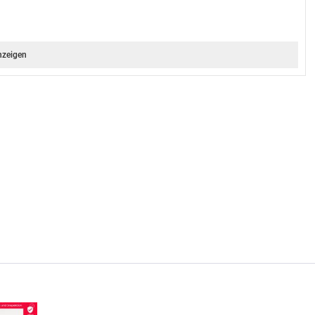
nzeigen