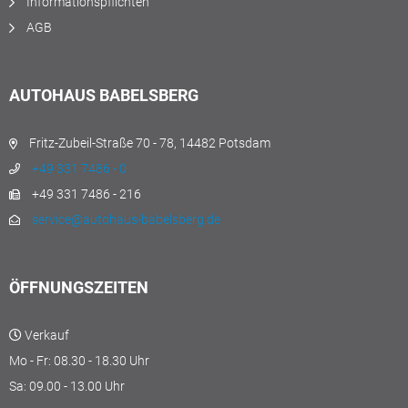
Informationspflichten
AGB
AUTOHAUS BABELSBERG
Fritz-Zubeil-Straße 70 - 78, 14482 Potsdam
+49 331 7486 - 0
+49 331 7486 - 216
service@autohaus-babelsberg.de
ÖFFNUNGSZEITEN
Verkauf
Mo - Fr: 08.30 - 18.30 Uhr
Sa: 09.00 - 13.00 Uhr