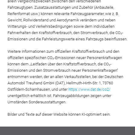
allein Vergleichszwecken zwischen den verschiedenen
Fahrzeugtypen. Zusatzausstattungen und Zubehör (Anbauteile,
Reifenformat usw.) können relevante Fahrzeugparameter, wie z. B.
Gewicht, Rollwiderstand und Aerodynamik verändern und neben
Witterungs- und Verkehrsbedingungen sowie dem individuellen
Fahrverhalten den Kraftstoffverbrauch, den Stromverbrauch, die CO₂-
Emissionen und die Fahrleistungswerte eines Fahrzeugs beeinflussen.
Weitere Informationen zum offiziellen Kraftstoffverbrauch und den
offiziellen spezifischen CO₂-Emissionen neuer Personenkraftwagen
können dem „Leitfaden über den Kraftstoffverbrauch, die CO₂-
Emissionen und den Stromverbrauch neuer Personenkraftwagen“
entnommen werden, der an allen Verkaufsstellen, bei der Deutschen
Automobil Treuhand GmbH (DAT), Hellmuth-Hirth-Str. 1, 73760
Ostfildern-Scharnhausen, und unter
https://www.dat.de/co2/
unentgeltlich erhältlich ist. Fahrzeugabbildungen zeigen unter
Umständen Sonderausstattungen.
Bilder und Texte auf dieser Website können KI-optimiert sein.