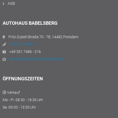
AGB
AUTOHAUS BABELSBERG
Fritz-Zubeil-Straße 70 - 78, 14482 Potsdam
+49 331 7486 - 0
+49 331 7486 - 216
service@autohaus-babelsberg.de
ÖFFNUNGSZEITEN
Verkauf
Mo - Fr: 08.30 - 18.30 Uhr
Sa: 09.00 - 13.00 Uhr