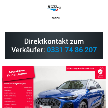
Menü
Direktkontakt zum
Verkäufer:
0331 74 86 207