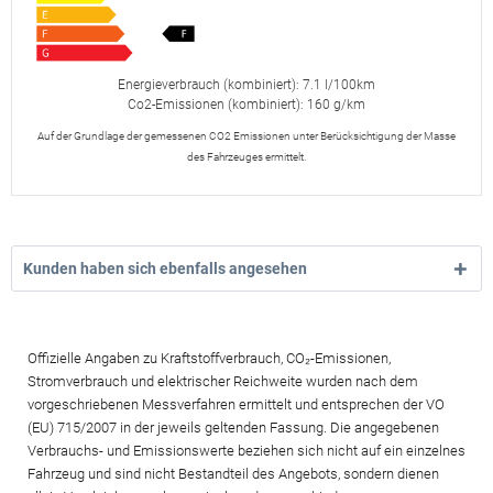
Energieverbrauch (kombiniert): 7.1 l/100km
Co2-Emissionen (kombiniert): 160 g/km
Auf der Grundlage der gemessenen CO2 Emissionen unter Berücksichtigung der Masse
des Fahrzeuges ermittelt.
Kunden haben sich ebenfalls angesehen
Offizielle Angaben zu Kraftstoffverbrauch, CO₂-Emissionen,
Stromverbrauch und elektrischer Reichweite wurden nach dem
vorgeschriebenen Messverfahren ermittelt und entsprechen der VO
(EU) 715/2007 in der jeweils geltenden Fassung. Die angegebenen
Verbrauchs- und Emissionswerte beziehen sich nicht auf ein einzelnes
Fahrzeug und sind nicht Bestandteil des Angebots, sondern dienen