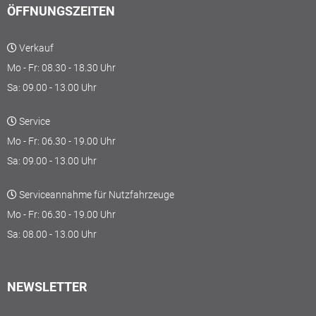
ÖFFNUNGSZEITEN
Verkauf
Mo - Fr: 08.30 - 18.30 Uhr
Sa: 09.00 - 13.00 Uhr
Service
Mo - Fr: 06.30 - 19.00 Uhr
Sa: 09.00 - 13.00 Uhr
Serviceannahme für Nutzfahrzeuge
Mo - Fr: 06.30 - 19.00 Uhr
Sa: 08.00 - 13.00 Uhr
NEWSLETTER