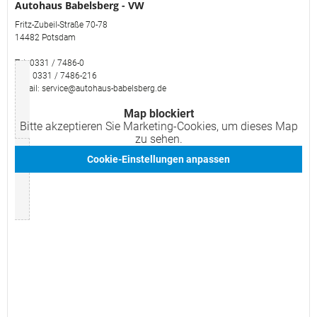
Autohaus Babelsberg - VW
Fritz-Zubeil-Straße 70-78
14482 Potsdam
Tel: 0331 / 7486-0
Fax: 0331 / 7486-216
E-Mail: service@autohaus-babelsberg.de
Map blockiert
Bitte akzeptieren Sie Marketing-Cookies, um dieses Map
zu sehen.
Cookie-Einstellungen anpassen