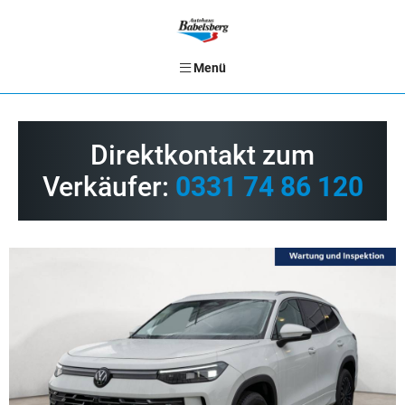
Menü
Direktkontakt zum
Verkäufer:
0331 74 86 120