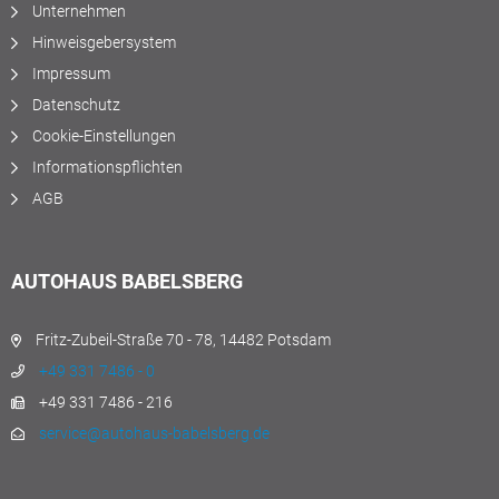
Unternehmen
Hinweisgebersystem
Impressum
Datenschutz
Cookie-Einstellungen
Informationspflichten
AGB
AUTOHAUS BABELSBERG
Fritz-Zubeil-Straße 70 - 78, 14482 Potsdam
+49 331 7486 - 0
+49 331 7486 - 216
service@autohaus-babelsberg.de