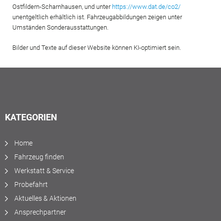
Ostfildern-Scharnhausen, und unter
https://www.dat.de/co2/
unentgeltlich erhältlich ist. Fahrzeugabbildungen zeigen unter
Umständen Sonderausstattungen.
Bilder und Texte auf dieser Website können KI-optimiert sein.
KATEGORIEN
Home
Fahrzeug finden
Werkstatt & Service
Probefahrt
Aktuelles & Aktionen
Ansprechpartner