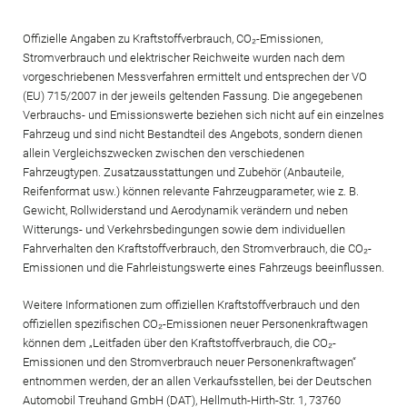
Offizielle Angaben zu Kraftstoffverbrauch, CO₂-Emissionen,
Stromverbrauch und elektrischer Reichweite wurden nach dem
vorgeschriebenen Messverfahren ermittelt und entsprechen der VO
(EU) 715/2007 in der jeweils geltenden Fassung. Die angegebenen
Verbrauchs- und Emissionswerte beziehen sich nicht auf ein einzelnes
Fahrzeug und sind nicht Bestandteil des Angebots, sondern dienen
allein Vergleichszwecken zwischen den verschiedenen
Fahrzeugtypen. Zusatzausstattungen und Zubehör (Anbauteile,
Reifenformat usw.) können relevante Fahrzeugparameter, wie z. B.
Gewicht, Rollwiderstand und Aerodynamik verändern und neben
Witterungs- und Verkehrsbedingungen sowie dem individuellen
Fahrverhalten den Kraftstoffverbrauch, den Stromverbrauch, die CO₂-
Emissionen und die Fahrleistungswerte eines Fahrzeugs beeinflussen.
Weitere Informationen zum offiziellen Kraftstoffverbrauch und den
offiziellen spezifischen CO₂-Emissionen neuer Personenkraftwagen
können dem „Leitfaden über den Kraftstoffverbrauch, die CO₂-
Emissionen und den Stromverbrauch neuer Personenkraftwagen“
entnommen werden, der an allen Verkaufsstellen, bei der Deutschen
Automobil Treuhand GmbH (DAT), Hellmuth-Hirth-Str. 1, 73760