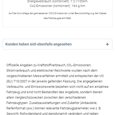
Energieverbrauch (kombiniert): 7.2 l/100km
Co2-Emissionen (kombiniert): 164 g/km
Auf der Grundlage der gemessenen CO2 Emissionen unter Berücksichtigung der Masse
des Fahrzeuges ermittelt.
Kunden haben sich ebenfalls angesehen
Offizielle Angaben zu Kraftstoffverbrauch, CO₂-Emissionen,
Stromverbrauch und elektrischer Reichweite wurden nach dem
vorgeschriebenen Messverfahren ermittelt und entsprechen der VO
(EU) 715/2007 in der jeweils geltenden Fassung. Die angegebenen
Verbrauchs- und Emissionswerte beziehen sich nicht auf ein einzelnes
Fahrzeug und sind nicht Bestandteil des Angebots, sondern dienen
allein Vergleichszwecken zwischen den verschiedenen
Fahrzeugtypen. Zusatzausstattungen und Zubehör (Anbauteile,
Reifenformat usw.) können relevante Fahrzeugparameter, wie z. B.
Gewicht, Rollwiderstand und Aerodynamik verändern und neben