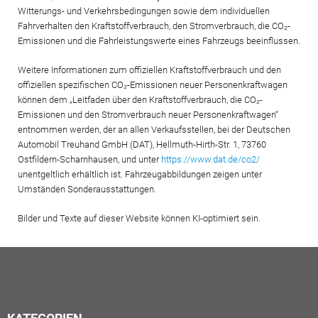
Witterungs- und Verkehrsbedingungen sowie dem individuellen
Fahrverhalten den Kraftstoffverbrauch, den Stromverbrauch, die CO₂-
Emissionen und die Fahrleistungswerte eines Fahrzeugs beeinflussen.
Weitere Informationen zum offiziellen Kraftstoffverbrauch und den
offiziellen spezifischen CO₂-Emissionen neuer Personenkraftwagen
können dem „Leitfaden über den Kraftstoffverbrauch, die CO₂-
Emissionen und den Stromverbrauch neuer Personenkraftwagen“
entnommen werden, der an allen Verkaufsstellen, bei der Deutschen
Automobil Treuhand GmbH (DAT), Hellmuth-Hirth-Str. 1, 73760
Ostfildern-Scharnhausen, und unter
https://www.dat.de/co2/
unentgeltlich erhältlich ist. Fahrzeugabbildungen zeigen unter
Umständen Sonderausstattungen.
Bilder und Texte auf dieser Website können KI-optimiert sein.