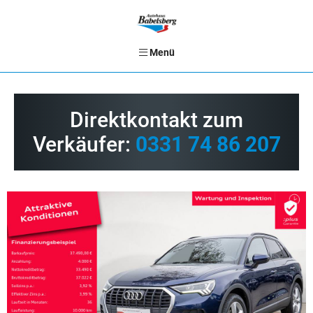
Menü
Direktkontakt zum
Verkäufer:
0331 74 86 207