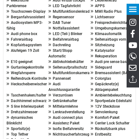
elektrische
Audi virtual cockpit
Lederlenkrad
Parkbremse
LED Tagfahrlicht
APPS
Touchscreen-Display
Multifunktionslenkrad
MMI Radio Plus
Berganfahrassistent
Regensensor
Lichtsensor
Audiosystem MP3-
DAB Tuner
Freisprecheinrichtung
fähig
Notfallassistent
Umgebungskamera
Audi phone box
LED (Teil-) Blinker
Klimaautomatik
Fahrerairbag
Beifahrerairbag
Seitenairbags vorn
Kopfairbagsystem
Dachreling
Sitzheizung
Alufelgen 19 Zoll
Start/Stopp
Katalysator
Automatic
Rekuperation
E10 geeignet
Aktivkohlebehälter
Audi pre sense basic
Gurtanlegekontrolle
Seitenaufprallschutz
Sideguard
Wegfahrsperre
Multifunktionskamera
Bremsassistent (BAS)
Reifendruck-Kontrolle
Pannenset
Colorglas
Heckscheibenwischer
Audi
Gepäcknetz(e)
Anschlussgarantie
Ablagenpaket
Taschenhaken/halter
Verzurrösen
Ambientebeleuchtung
Dachhimmel schwarz
Getränkehalter
Sportpedale Edelstahl
S line Interieurpaket
Mittelarmlehne
12V Steckdose
Drehzahlmesser
Lenkradverstellung
Servolenkung
dynamisches
Audi connect plus
Komfort-Paket
Blinklicht
Assistenz Paket
Center Lock Schalter
Sportsitz(e)
Isofix Beifahrersitz
Rücksitzbank plus
Top Tether
Nichtraucherfahrzeug
Erstbesitz