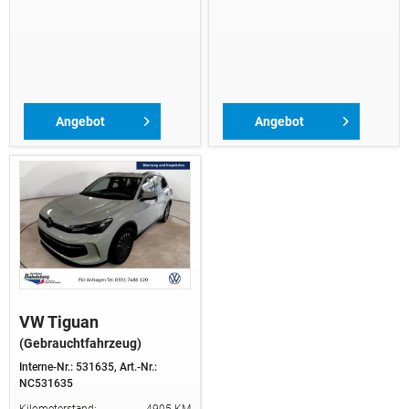
Angebot
Angebot
ansehen
ansehen
VW Tiguan
(Gebrauchtfahrzeug)
Interne-Nr.: 531635,
Art.-Nr.:
NC531635