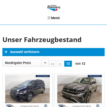
Menü
Unser Fahrzeugbestand
Auswahl verfeinern
12
von
12