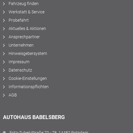
Fahrzeug finden
Werkstatt & Service
Probefahrt
Aktuelles & Aktionen
Ansprechpartner
Unternehmen
Hinweisgebersystem
Impressum
Datenschutz
Cookie-Einstellungen
Informationspflichten
AGB
AUTOHAUS BABELSBERG
Fritz-Zubeil-Straße 70 - 78, 14482 Potsdam