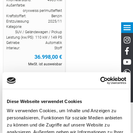
Kilometerstand:
4905 KM
Außenfarbe:
oryxweiss perlmutteffekt
Kraftstoffart:
Benzin
Erstzulassung:
2025/11
Kategorie:
SUV / Geländewagen / Pickup
Leistung (kw/PS):
110 kW / 149 PS
Getriebe:
Automatik
Interieur:
Stoff
36.998,00 €
MwSt. ist ausweisbar
Diese Webseite verwendet Cookies
Wir verwenden Cookies, um Inhalte und Anzeigen zu
personalisieren, Funktionen für soziale Medien anbieten
zu können und die Zugriffe auf unsere Website zu
Angebot
analysieren. Außerdem geben wir Informationen zu Ihrer